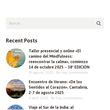
Recent Posts
Taller presencial y online «El
camino del Mindfulness:
reencontrar la calma», comienzo
14 de octubre 2025 – 38ª EDICIÓN
19 agosto, 2025
No hay comentarios
Encuentro de Verano: «De los
Sentidos al Corazón». Cantabria,
2-7 de agosto 2025
4 abril, 2025
No hay comentarios
Viaje al Sur de la India: al