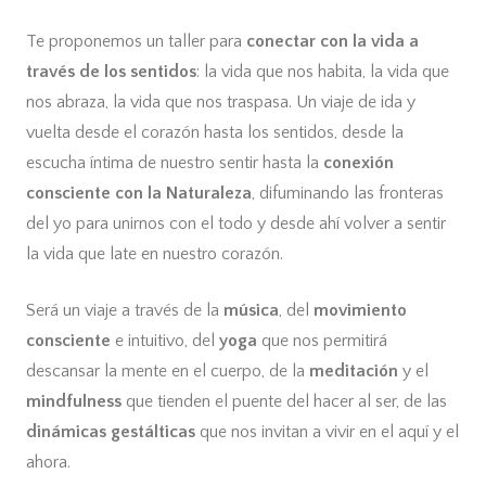
Te proponemos un taller para
conectar con la vida a
través de los sentidos
: la vida que nos habita, la vida que
nos abraza, la vida que nos traspasa. Un viaje de ida y
vuelta desde el corazón hasta los sentidos, desde la
escucha íntima de nuestro sentir hasta la
conexión
consciente con la Naturaleza
, difuminando las fronteras
del yo para unirnos con el todo y desde ahí volver a sentir
la vida que late en nuestro corazón.
Será un viaje a través de la
música
, del
movimiento
consciente
e intuitivo, del
yoga
que nos permitirá
descansar la mente en el cuerpo, de la
meditación
y el
mindfulness
que tienden el puente del hacer al ser, de las
dinámicas gestálticas
que nos invitan a vivir en el aquí y el
ahora.