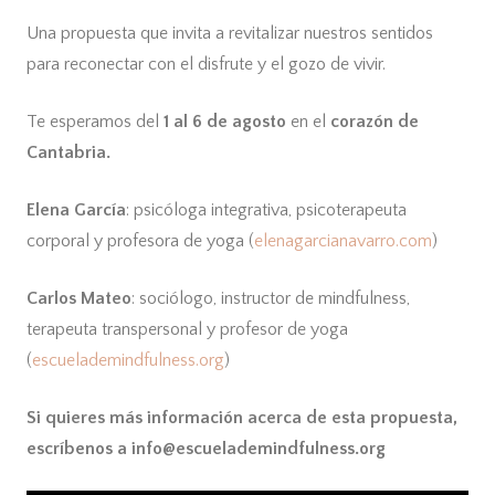
Una propuesta que invita a revitalizar nuestros sentidos
para reconectar con el disfrute y el gozo de vivir.
Te esperamos del
1 al 6 de agosto
en el
corazón de
Cantabria.
Elena García
: psicóloga integrativa, psicoterapeuta
corporal y profesora de yoga (
elenagarcianavarro.com
)
Carlos Mateo
: sociólogo, instructor de mindfulness,
terapeuta transpersonal y profesor de yoga
(
escuelademindfulness.org
)
Si quieres más información acerca de esta propuesta,
escríbenos a info@escuelademindfulness.org