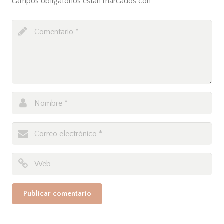
campos obligatorios están marcados con
*