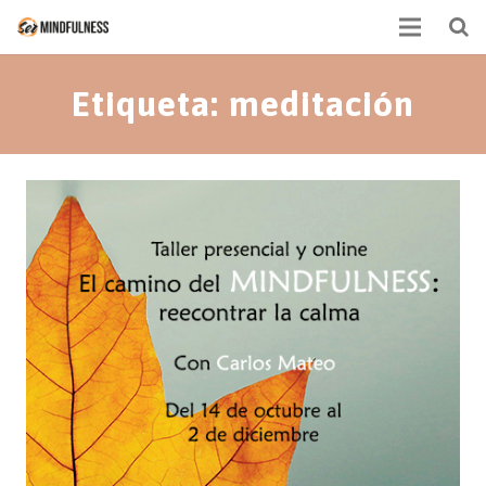
Mindfulness
Etiqueta: meditación
Actividades
Equipo
Contacto
Calendario