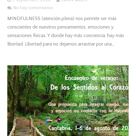
7 septiembre, 2022
Carlos Mateo
No hay comentarios
MINDFULNESS (atención plena) nos permite ser más
conscientes de nuestros pensamientos, emociones y
sensaciones físicas. Y donde hay más conciencia, hay más
libertad. Libertad para no dejarnos arrastrar por una…