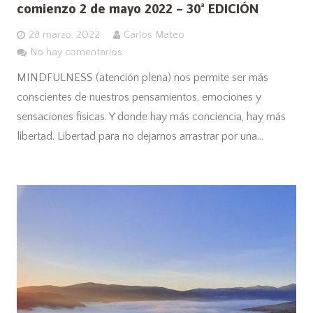
comienzo 2 de mayo 2022 – 30ª EDICIÓN
28 marzo, 2022
Carlos Mateo
No hay comentarios
MINDFULNESS (atención plena) nos permite ser más
conscientes de nuestros pensamientos, emociones y
sensaciones físicas. Y donde hay más conciencia, hay más
libertad. Libertad para no dejarnos arrastrar por una…