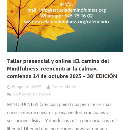
Taller presencial y online «El camino del
Mindfulness: reencontrar la calma»,
comienzo 14 de octubre 2025 – 38ª EDICIÓN
19 agosto, 2025
Carlos Mateo
No hay comentarios
MINDFULNESS (atención plena) nos permite ser más
conscientes de nuestros pensamientos, emociones y
sensaciones físicas. Y donde hay más conciencia, hay más
libertad. Libertad para no dejarnos arrastrar por una…