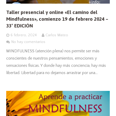
Taller presencial y online «El camino del
Mindfulness», comienzo 19 de febrero 2024 –
33ª EDICIÓN
6 febrero, 2024
Carlos Mateo
No hay comentarios
MINDFULNESS (atención plena) nos permite ser más
conscientes de nuestros pensamientos, emociones y
sensaciones físicas. Y donde hay más conciencia, hay más
libertad. Libertad para no dejarnos arrastrar por una…