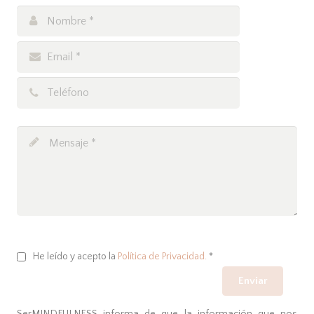
He leído y acepto la
Política de Privacidad.
*
SerMINDFULNESS informa de que la información que nos