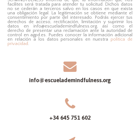
facilites será tratada para atender tu solicitud. Dichos datos
no se cederán a terceros salvo en los casos en que exista
una obligación legal. La legitimación se obtiene mediante el
consentimiento por parte del interesado. Podrás ejercer tus
derechos de acceso, rectificación, limitación y suprimir los
datos en info@escuelademindfulness.org, así como el
derecho de presentar una reclamación ante la autoridad de
control en agpd.es. Puedes conocer la información adicional
en relación a los datos personales en nuestra
política de
privacidad
.
info@escuelademindfulness.org
+34 645 751 602