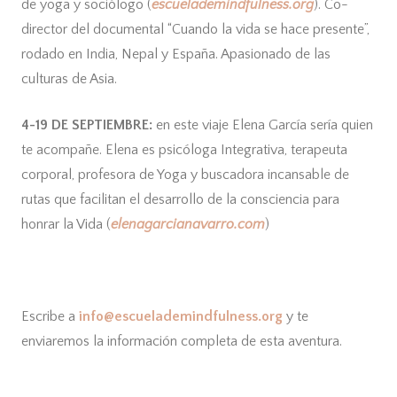
de yoga y sociólogo (
escuelademindfulness.org
). Co-
director del documental “Cuando la vida se hace presente”,
rodado en India, Nepal y España. Apasionado de las
culturas de Asia.
4-19 DE SEPTIEMBRE:
en este viaje Elena García sería quien
te acompañe. Elena es psicóloga Integrativa, terapeuta
corporal, profesora de Yoga y buscadora incansable de
rutas que facilitan el desarrollo de la consciencia para
honrar la Vida (
elenagarcianavarro.com
)
Escribe a
info@escuelademindfulness.org
y te
enviaremos la información completa de esta aventura.