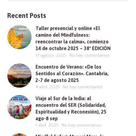
Recent Posts
Taller presencial y online «El
camino del Mindfulness:
reencontrar la calma», comienzo
14 de octubre 2025 – 38ª EDICIÓN
19 agosto, 2025
No hay comentarios
Encuentro de Verano: «De los
Sentidos al Corazón». Cantabria,
2-7 de agosto 2025
4 abril, 2025
No hay comentarios
Viaje al Sur de la India: al
encuentro del SER (Solidaridad,
Espiritualidad y Reconexión), 25
ago-8 sep
1 abril, 2025
No hay comentarios