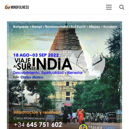
Mindfulness
Actividades
Equipo
Contacto
Calendario